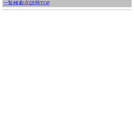
一覧
|
検索
|
戻
|
説明
|
TOP