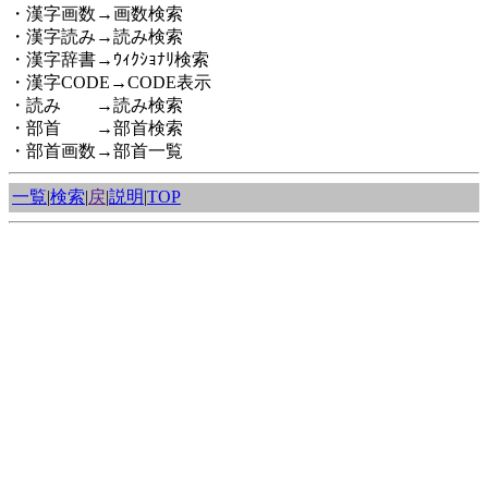
・漢字画数→画数検索
・漢字読み→読み検索
・漢字辞書→ｳｨｸｼｮﾅﾘ検索
・漢字CODE→CODE表示
・読み →読み検索
・部首 →部首検索
・部首画数→部首一覧
一覧
|
検索
|
戻
|
説明
|
TOP