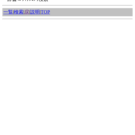
一覧
|
検索
|
戻
|
説明
|
TOP