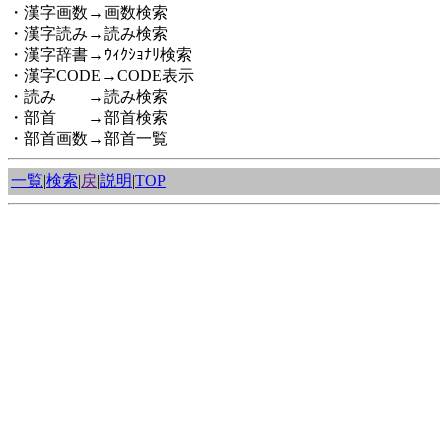
・漢字画数→画数検索
・漢字読み→読み検索
・漢字辞書→ｳｨｸｼｮﾅﾘ検索
・漢字CODE→CODE表示
・読み →読み検索
・部首 →部首検索
・部首画数→部首一覧
一覧
|
検索
|
戻
|
説明
|
TOP